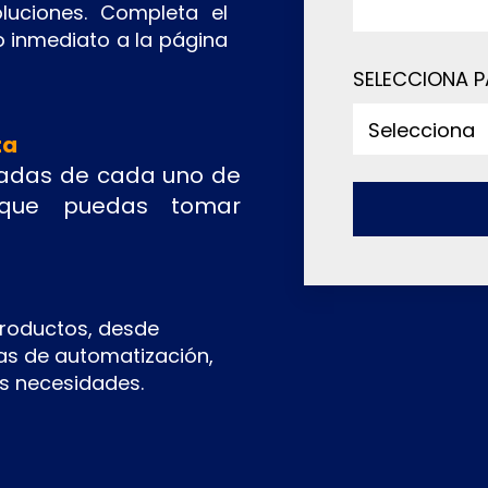
luciones. Completa el
o inmediato a la página
SELECCIONA P
ta
ladas de cada uno de
 que puedas tomar
roductos, desde
as de automatización,
as necesidades.