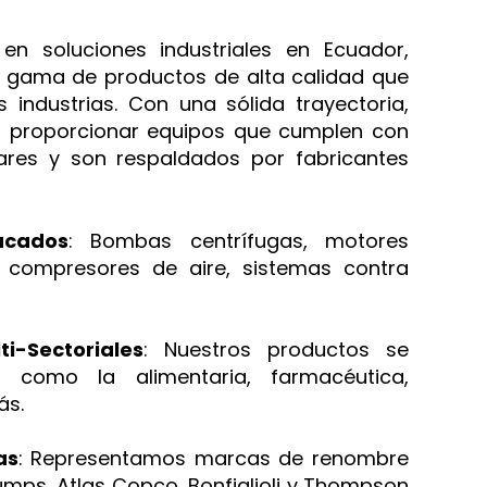
en soluciones industriales en Ecuador,
 gama de productos de alta calidad que
 industrias. Con una sólida trayectoria,
n proporcionar equipos que cumplen con
ares y son respaldados por fabricantes
acados
: Bombas centrífugas, motores
s, compresores de aire, sistemas contra
ti-Sectoriales
: Nuestros productos se
as como la alimentaria, farmacéutica,
ás.
as
: Representamos marcas de renombre
ps, Atlas Copco, Bonfiglioli y Thompson