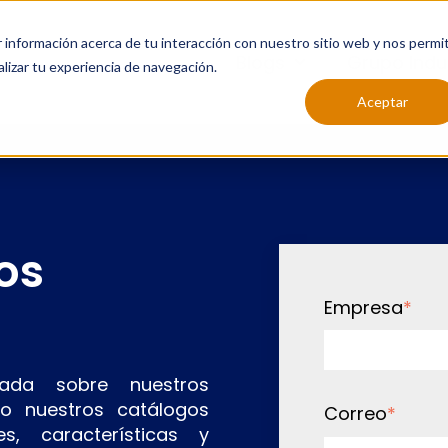
ar información acerca de tu interacción con nuestro sitio web y nos permi
Blogs
Grupo Ind
lizar tu experiencia de navegación.
Show submenu for
Aceptar
os
Empresa
*
lada sobre nuestros
o nuestros catálogos
Correo
*
s, características y