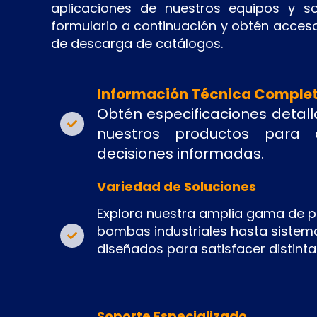
aplicaciones de nuestros equipos y so
formulario a continuación y obtén acces
de descarga de catálogos.
Información Técnica Comple
Obtén especificaciones detal
nuestros productos para
decisiones informadas.
Variedad de Soluciones
Explora nuestra amplia gama de p
bombas industriales hasta sistem
diseñados para satisfacer distint
Soporte Especializado