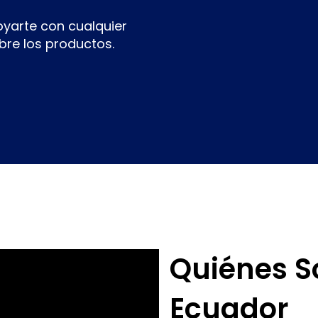
yarte con cualquier
bre los productos.
Quiénes 
Ecuador