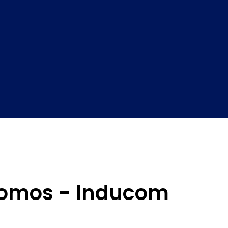
Somos - Inducom